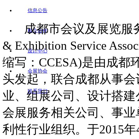
信息公告
成都市会议及展览服务行业协会 
校企合作
& Exhibition Service
设计中心
缩写：CCESA)是由成
会展协会
头发起，联合成都从事会
联系我们
业、组展公司、设计搭建
会展服务相关公司、事业
利性行业组织。于2015