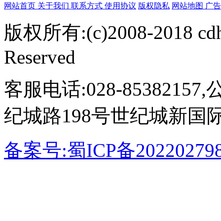
网站首页
关于我们
联系方式
使用协议
版权隐私
网站地图
广
版权所有:(c)2008-2018 cdh
Reserved
客服电话:028-853821
纪城路198号世纪城新国
备案号:蜀ICP备20220279