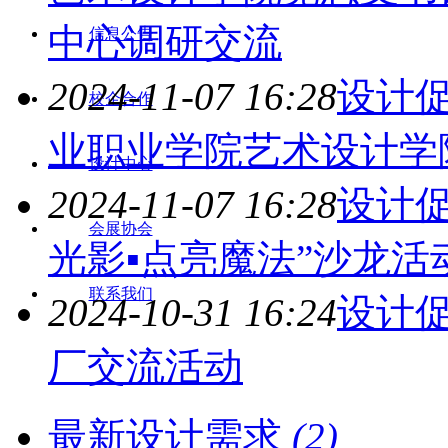
中心调研交流
信息公告
2024-11-07 16:28
设计
校企合作
业职业学院艺术设计学
设计中心
2024-11-07 16:28
设计
会展协会
光影▪点亮魔法”沙龙活
联系我们
2024-10-31 16:24
设计
厂交流活动
最新设计需求
(2)