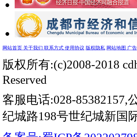
网站首页
关于我们
联系方式
使用协议
版权隐私
网站地图
广
版权所有:(c)2008-2018 cdh
Reserved
客服电话:028-853821
纪城路198号世纪城新国