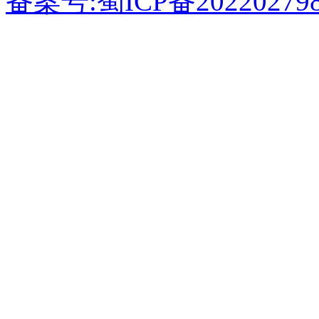
备案号:蜀ICP备20220279