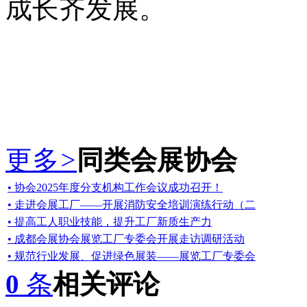
成长齐发展。
更多
>
同类会展协会
• 协会2025年度分支机构工作会议成功召开！
• 走进会展工厂——开展消防安全培训演练行动（二
• 提高工人职业技能，提升工厂新质生产力
• 成都会展协会展览工厂专委会开展走访调研活动
• 规范行业发展、促进绿色展装——展览工厂专委会
0
条
相关评论