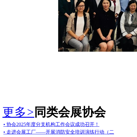
更多
>
同类会展协会
• 协会2025年度分支机构工作会议成功召开！
• 走进会展工厂——开展消防安全培训演练行动（二