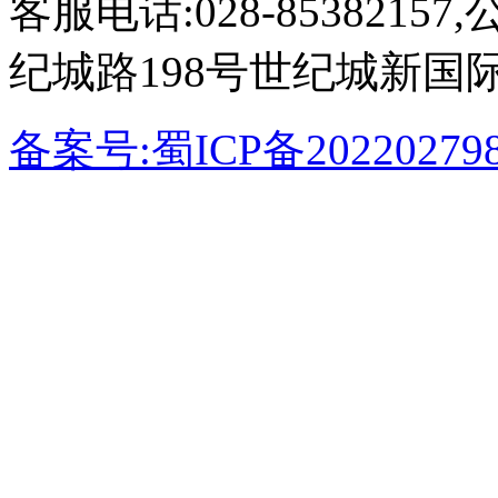
客服电话:028-853821
纪城路198号世纪城新国
备案号:蜀ICP备20220279